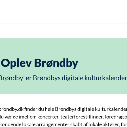
Oplev Brøndby
Brøndby' er Brøndbys digitale kulturkalender
rondby.dk finder du hele Brøndbys digitale kulturkalender 
u vælge imellem koncerter, teaterforestillinger, foredrag 
ændende lokale arrangementer skabt af lokale aktører, for