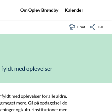
Om Oplev Brøndby
Kalender
Print
Del
 fyldt med oplevelser
fyldt med oplevelser for alle aldre.
og meget mere. Gå på opdagelse i de
eninger og kulturinstitutioner med