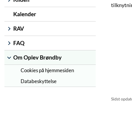
tilknytn
Kalender
RAV
FAQ
Om Oplev Brøndby
Cookies på hjemmesiden
Databeskyttelse
Sidst opdat