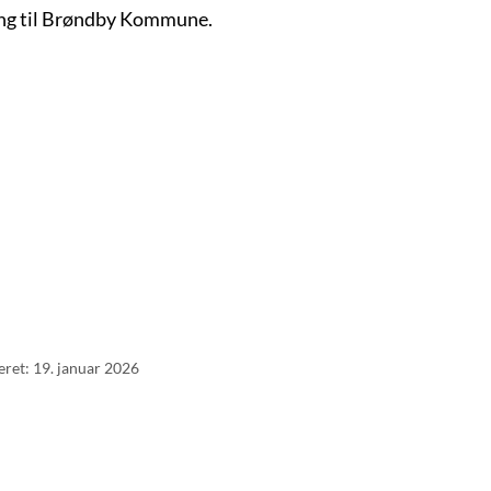
ing til Brøndby Kommune.
eret: 19. januar 2026