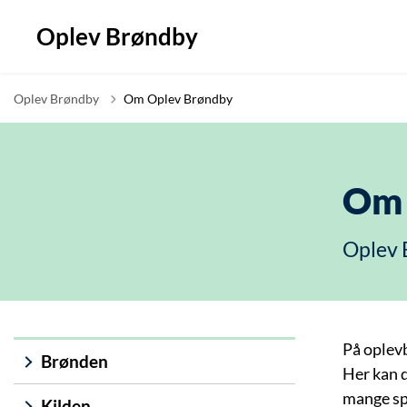
Oplev Brøndby
Oplev Brøndby
Om Oplev Brøndby
Om 
Oplev 
På oplevb
Brønden
Her kan d
mange sp
Kilden