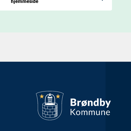
hjemmeside