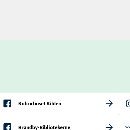
Kulturhuset Kilden
Brøndby-Bibliotekerne