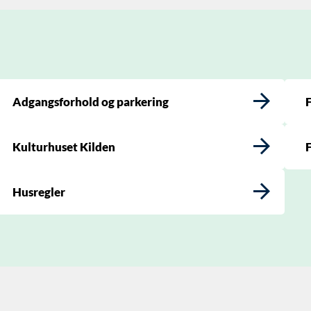
Adgangsforhold og parkering
F
Kulturhuset Kilden
F
Husregler