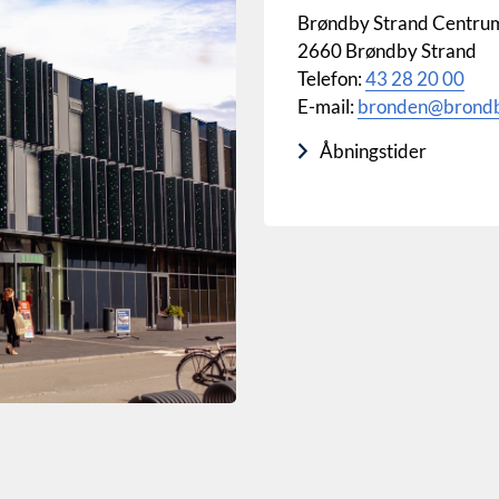
Brøndby Strand Centru
2660 Brøndby Strand
Telefon:
43 28 20 00
E-mail:
bronden@brondb
Åbningstider