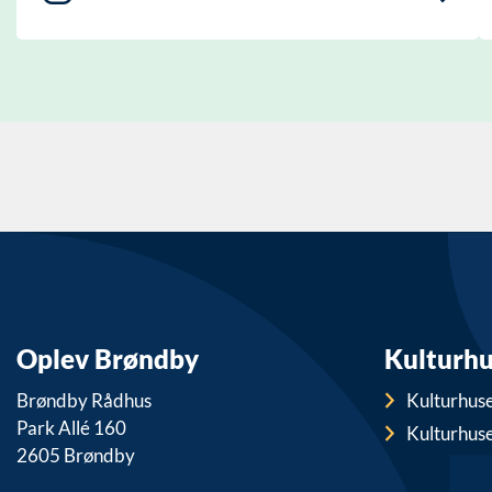
Oplev Brøndby
Kulturh
Brøndby Rådhus
Kulturhus
Park Allé 160
Kulturhuse
2605 Brøndby