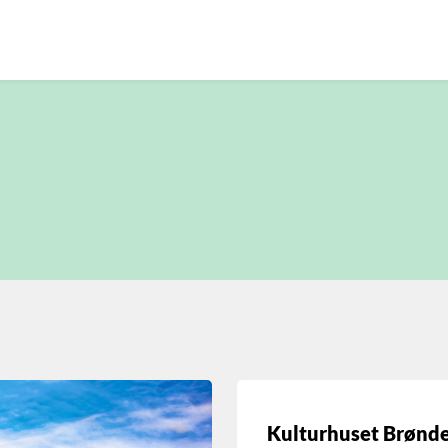
Kulturhuset Brønd