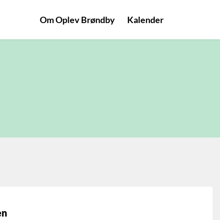
Om Oplev Brøndby
Kalender
en